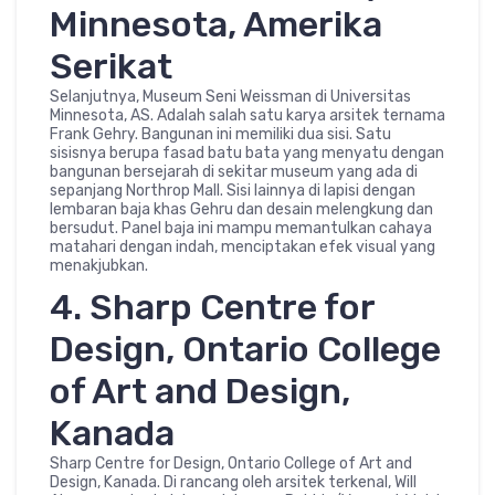
Minnesota, Amerika
Serikat
Selanjutnya, Museum Seni Weissman di Universitas
Minnesota, AS. Adalah salah satu karya arsitek ternama
Frank Gehry. Bangunan ini memiliki dua sisi. Satu
sisisnya berupa fasad batu bata yang menyatu dengan
bangunan bersejarah di sekitar museum yang ada di
sepanjang Northrop Mall. Sisi lainnya di lapisi dengan
lembaran baja khas Gehru dan desain melengkung dan
bersudut. Panel baja ini mampu memantulkan cahaya
matahari dengan indah, menciptakan efek visual yang
menakjubkan.
4. Sharp Centre for
Design, Ontario College
of Art and Design,
Kanada
Sharp Centre for Design, Ontario College of Art and
Design, Kanada. Di rancang oleh arsitek terkenal, Will