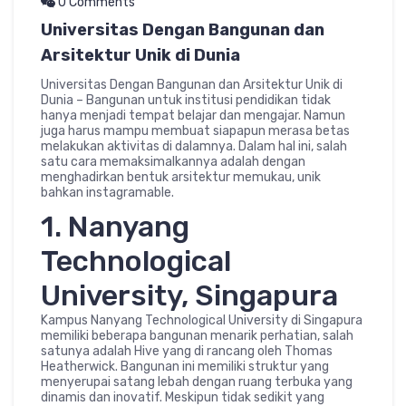
0 Comments
Universitas Dengan Bangunan dan
Arsitektur Unik di Dunia
Universitas Dengan Bangunan dan Arsitektur Unik di
Dunia – Bangunan untuk institusi pendidikan tidak
hanya menjadi tempat belajar dan mengajar. Namun
juga harus mampu membuat siapapun merasa betas
melakukan aktivitas di dalamnya. Dalam hal ini, salah
satu cara memaksimalkannya adalah dengan
menghadirkan bentuk arsitektur memukau, unik
bahkan instagramable.
1. Nanyang
Technological
University, Singapura
Kampus Nanyang Technological University di Singapura
memiliki beberapa bangunan menarik perhatian, salah
satunya adalah Hive yang di rancang oleh Thomas
Heatherwick. Bangunan ini memiliki struktur yang
menyerupai satang lebah dengan ruang terbuka yang
dinamis dan inovatif. Meskipun tidak sedikit yang