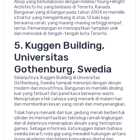
Alsop yang berkolaborasi dengan Robbie/Young+Wright
Architects Inc yang berbasis di Toronto, Kanada.
Bangunan yang di bangun pada tahun 2004 ini memiliki
struktur yang mengambang di atas 12 kaki baja
berwarna cerah, yang masing-masing setinggi empat
lantai. Pemandangan ini mencipatkan tampilan unik
dan mencolok di tengah-tengah kota Toronto.
5. Kuggen Building,
Universitas
Gothenburg, Swedia
Selanjutnya, Kuggen Building di Universitas
Gothenburg, Swedia tampak menonjol dengan desain
modern dan inovatifnya. Bangunan ini memiliki dinding
luar yang terbuat dari panel kaca berwarna-warni.
Menciptakan efek cahaya yang menarik di malam hari
dan memberikan kesan yang cerah dan menyenangkan.
Tidak hanya menarik dari luar, gedung merah berbentuk
silinder ini memanfaatkan teknologi ramah lingkungan
dan di dalamnya menerapkan desain yang terinspirasi
games. Sebagai informasi, kata kuggen dalam bahasa
swedia berarti roda gigi yang mewakili hubungan antara
dunia akademis dan bidang komunikasi digital dan