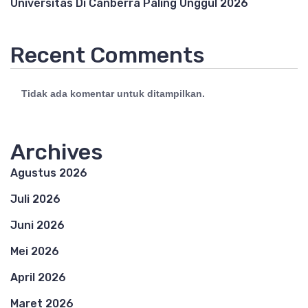
Universitas Di Canberra Paling Unggul 2026
Recent Comments
Tidak ada komentar untuk ditampilkan.
Archives
Agustus 2026
Juli 2026
Juni 2026
Mei 2026
April 2026
Maret 2026