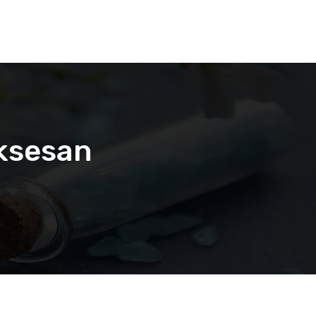
uksesan