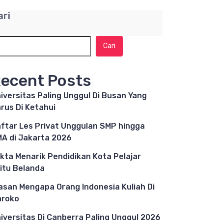
ari
Cari
ecent Posts
iversitas Paling Unggul Di Busan Yang
rus Di Ketahui
ftar Les Privat Unggulan SMP hingga
A di Jakarta 2026
kta Menarik Pendidikan Kota Pelajar
itu Belanda
asan Mengapa Orang Indonesia Kuliah Di
aroko
iversitas Di Canberra Paling Unggul 2026