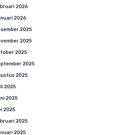
bruari 2026
nuari 2026
esember 2025
ovember 2025
tober 2025
eptember 2025
ustus 2025
li 2025
ni 2025
i 2025
bruari 2025
nuari 2025