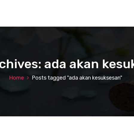
chives: ada akan kes
Home
Posts tagged "ada akan kesuksesan"