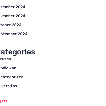
esember 2024
ovember 2024
tober 2024
eptember 2024
ategories
rusan
ndidikan
categorized
iversitas
ot777