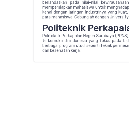
berlandaskan pada nilai-nilai kewirausahaa
mempersiapkan mahasiswa untuk menghadapi dun
kenal dengan jaringan industrinya yang kua
para mahasiswa. Gabunglah dengan University
Politeknik Perkapa
Politeknik Perkapalan Negeri Surabaya (PPNS), 
terkemuka di indonesia yang fokus pada bi
berbagai program studi seperti teknik permesi
dan kesehatan kerja.